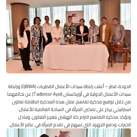
الدوحة، قطر – أعلنت رابطة سيدات الأعمال القطريات (QBWA) ورابطة
سيدات الأعمال الدولية في أوزبكستان (Tadbricor Ayol) عن تحالفهما
من خلال توقيع مذكرة تفاهم. تمثل هذه المذكرة انطلاقة تعاون
استراتيجي يركز على تمكين المرأة في الساحة العالمية للأعمال.
وتؤكد مذكرة التفاهم التزام كلا الهيئتين بتعزيز التعاون، وتبادل
الخبرات، ودفع الجهود التي تسهم في تقدم المرأة في عالم الأعمال.