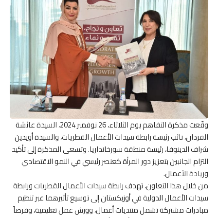
وقّعت مذكرة التفاهم يوم الثلاثاء، 26 نوفمبر 2024، السيدة عائشة
الفردان، نائب رئيسة رابطة سيدات الأعمال القطريات، والسيدة أويدين
شراف الدينوفا، رئيسة منطقة سورخانداريا. وتسعى المذكرة إلى تأكيد
التزام الجانبين بتعزيز دور المرأة كعنصر رئيسي في النمو الاقتصادي
وريادة الأعمال.
من خلال هذا التعاون، تهدف رابطة سيدات الأعمال القطريات ورابطة
سيدات الأعمال الدولية في أوزبكستان إلى توسيع تأثيرهما عبر تنظيم
مبادرات مشتركة تشمل منتديات أعمال، وورش عمل تعليمية، وفرصاً