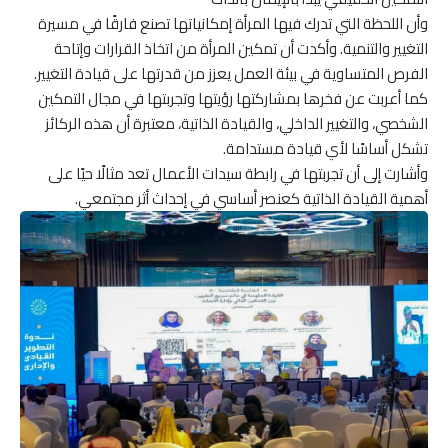
وأن اللحظة التي تدرك فيها المرأة إمكانياتها تصنع فارقًا في مسيرة
التغيير والتنمية. وأكدت أن تمكين المرأة من اتخاذ القرارات وإتاحة
الفرص المتساوية في بيئة العمل يعزز من قدرتها على قيادة التغيير.
كما أعربت عن فخرها بمشاركتها رؤيتها وتجربتها في مجال التمكين
الشخصي، والتغيير الداخلي، والقيادة الذاتية، معتبرة أن هذه الركائز
تشكل أساسًا لأي قيادة مستدامة.
وأشارت إلى أن تجربتها في رابطة سيدات الأعمال تعد مثالًا حيًا على
أهمية القيادة الذاتية كعنصر أساسي في إحداث أثر مجتمعي.