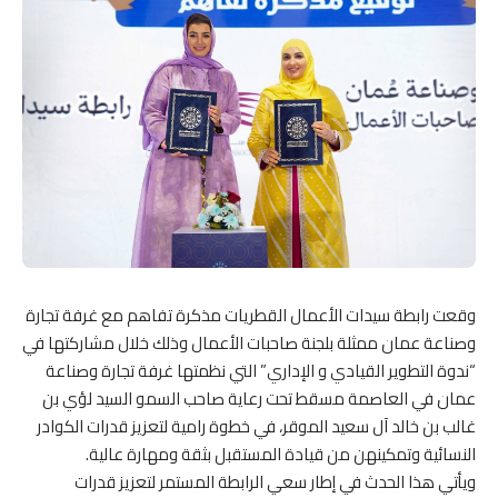
وقعت رابطة سيدات الأعمال القطريات مذكرة تفاهم مع غرفة تجارة
وصناعة عمان ممثلة بلجنة صاحبات الأعمال وذلك خلال مشاركتها في
“ندوة التطوير القيادي و الإداري” التي نظمتها غرفة تجارة وصناعة
عمان في العاصمة مسقط تحت رعاية صاحب السمو السيد لؤي بن
غالب بن خالد آل سعيد الموقر، في خطوة رامية لتعزيز قدرات الكوادر
النسائية وتمكينهن من قيادة المستقبل بثقة ومهارة عالية.
ويأتي هذا الحدث في إطار سعي الرابطة المستمر لتعزيز قدرات