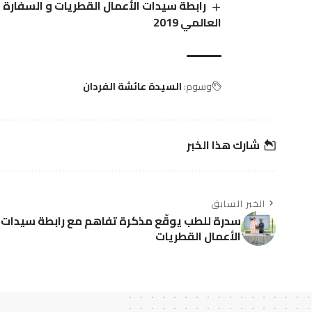
رابطة سيدات الأعمال القطريات و السفارة ا
العالمي 2019
وسوم:
السيدة عائشة الفردان
شارك هذا الخبر
الخبر السابق
سدرة للطب يوقّع مذكرة تفاهم مع رابطة سيدات
الأعمال القطريات