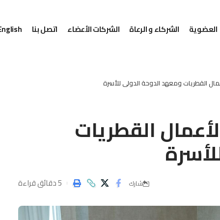
العضوية
الشركاء و الرعاة
الشركات الأعضاء
اتصل بنا
English
عمال القطريات ومعهد الدوحة الدولي للأسرة
لأعمال القطريات
لأسرة
5 دقائق قراءة
شارك