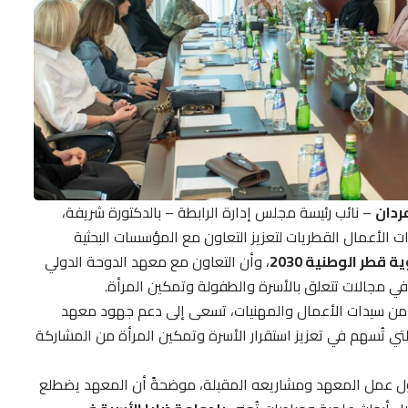
ردان
– نائب رئيسة مجلس إدارة الرابطة – بالدكتورة شريفة،
الأعمال القطريات لتعزيز التعاون مع المؤسسات البحثية
ية قطر الوطنية 2030
، وأن التعاون مع معهد الدوحة الدولي
في مجالات تتعلق بالأسرة والطفولة وتمكين المرأة.
ة من سيدات الأعمال والمهنيات، تسعى إلى دعم جهود معهد
التي تُسهم في تعزيز استقرار الأسرة وتمكين المرأة من المشاركة
ول عمل المعهد ومشاريعه المقبلة، موضحةً أن المعهد يضطلع