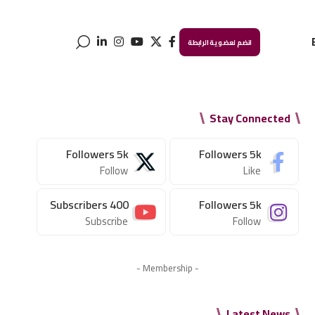
انضم لعضوية الرابطة
Stay Connected
Followers
5k
Followers
5k
Follow
Like
Subscribers
400
Followers
5k
Subscribe
Follow
- Membership -
Latest News