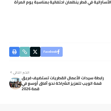
لأسترالية في قطر ينظمان احتفالية بمناسبة يوم المرأة
Facebook
الخبر التالي
رابطة سيدات الأعمال القطريات تستضيف فريق
قمة الويب لتعزيز الشراكة نحو آفاق أوسع في
قمة 2026