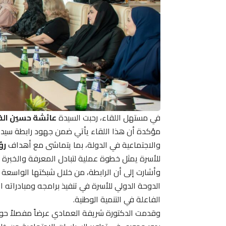
في مستهل اللقاء، رحبت السيدة
عائشة حسين الف
مؤكدة أن هذا اللقاء يأتي ضمن جهود رابطة سيدات 
والاجتماعية في الدولة، بما يتماشى مع أهداف
رؤ
للأسرة يمثل خطوة عملية لتبادل المعرفة والخبرة 
وأشارت إلى أن الرابطة، من خلال شبكتها الواسع
الدوحة الدولي للأسرة في تنفيذ برامجه ومبادراته 
الفاعلة في التنمية الوطنية.
وقدمت الدكتورة شريفة العمادي عرضاً مفصلاً ح