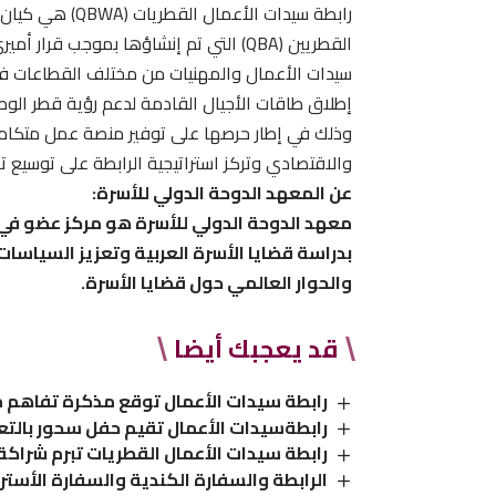
رابطة سيدات الأ
سيدات الأعمال والمهنيات من مختلف القطاعات ف
وذلك في إطار حرصها على توفير منصة عمل متكامل
والاقتصادي وتركز استراتيجية الرابطة على توسيع تأثير
عن المعهد الدوحة الدولي للأسرة:
معهد الدوحة الدولي للأسرة هو مركز عضو في 
بدراسة قضايا الأسرة العربية وتعزيز السياسات
والحوار العالمي حول قضايا الأسرة.
قد يعجبك أيضا
رابطة سيدات الأعمال توقع مذكرة تفاهم مع ا
رابطةسيدات الأعمال تقيم حفل سحور بالت
رابطة سيدات الأعمال القطريات تبرم شراكة مع usiness Year
الرابطة والسفارة الكندية والسفارة الأسترا